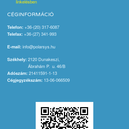
linkelésben
CÉGINFORMÁCIÓ
Telefon:
+36-(20) 317-6087
Telefax:
+36-(27) 341-993
E-mail:
info@polarsys.hu
Székhely
:
2120 Dunakeszi,
Ábrahám P. u. 46/B
Adószám:
21411591-1-13
Cégjegyzékszám:
13-06-066509