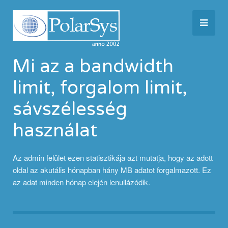
Mi az a bandwidth
limit, forgalom limit,
sávszélesség
használat
Az admin felület ezen statisztikája azt mutatja, hogy az adott
oldal az akutális hónapban hány MB adatot forgalmazott. Ez
az adat minden hónap elején lenullázódik.