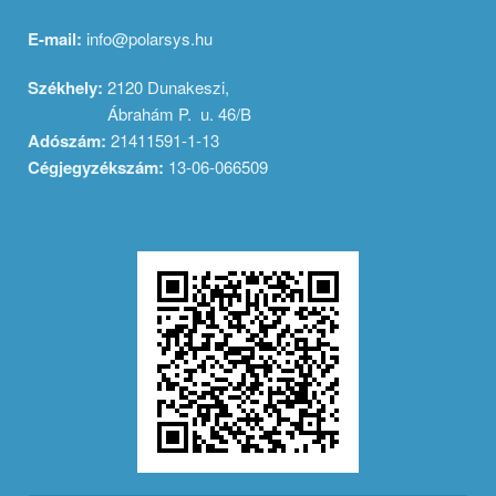
E-mail:
info@polarsys.hu
Székhely
:
2120 Dunakeszi,
Ábrahám P. u. 46/B
Adószám:
21411591-1-13
Cégjegyzékszám:
13-06-066509