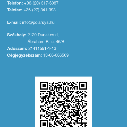
Telefon:
+36-(20) 317-6087
Telefax:
+36-(27) 341-993
E-mail:
info@polarsys.hu
Székhely
:
2120 Dunakeszi,
Ábrahám P. u. 46/B
Adószám:
21411591-1-13
Cégjegyzékszám:
13-06-066509