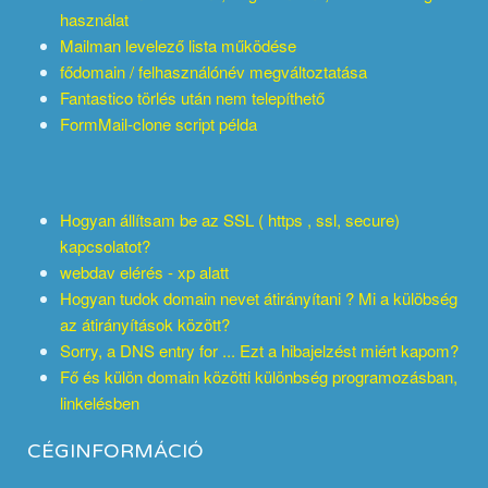
használat
Mailman levelező lista működése
fődomain / felhasználónév megváltoztatása
Fantastico törlés után nem telepíthető
FormMail-clone script példa
Hogyan állítsam be az SSL ( https , ssl, secure)
kapcsolatot?
webdav elérés - xp alatt
Hogyan tudok domain nevet átirányítani ? Mi a külöbség
az átirányítások között?
Sorry, a DNS entry for ... Ezt a hibajelzést miért kapom?
Fő és külön domain közötti különbség programozásban,
linkelésben
CÉGINFORMÁCIÓ