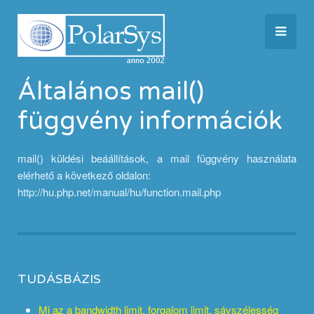
Általános mail()
függvény információk
mail() küldési beáállítások, a mail függvény használata
elérhető a következő oldalon:
http://hu.php.net/manual/hu/function.mail.php
TUDÁSBÁZIS
Mi az a bandwidth limit, forgalom limit, sávszélesség